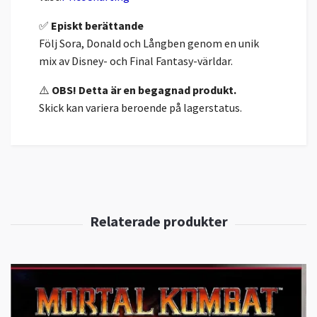
✅
Episkt berättande
Följ Sora, Donald och Långben genom en unik
mix av Disney- och Final Fantasy-världar.
⚠️
OBS! Detta är en begagnad produkt.
Skick kan variera beroende på lagerstatus.