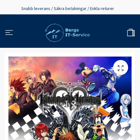
Snabb leverans / Säkra betalningar / Enkla returer