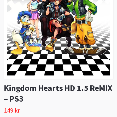
Kingdom Hearts HD 1.5 ReMIX
– PS3
149 kr