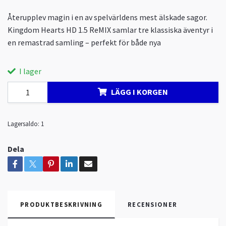
Återupplev magin i en av spelvärldens mest älskade sagor.
Kingdom Hearts HD 1.5 ReMIX samlar tre klassiska äventyr i
en remastrad samling – perfekt för både nya
I lager
LÄGG I KORGEN
Lagersaldo:
1
Dela
PRODUKTBESKRIVNING
RECENSIONER