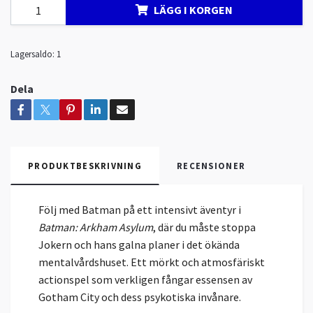
LÄGG I KORGEN
Lagersaldo:
1
Dela
PRODUKTBESKRIVNING
RECENSIONER
Följ med Batman på ett intensivt äventyr i
Batman: Arkham Asylum
, där du måste stoppa
Jokern och hans galna planer i det ökända
mentalvårdshuset. Ett mörkt och atmosfäriskt
actionspel som verkligen fångar essensen av
Gotham City och dess psykotiska invånare.