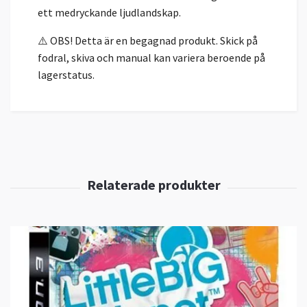
ett medryckande ljudlandskap.
⚠️ OBS! Detta är en begagnad produkt. Skick på
fodral, skiva och manual kan variera beroende på
lagerstatus.