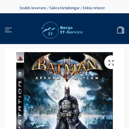
Snabb leverans / Säkra betalningar / Enkla returer