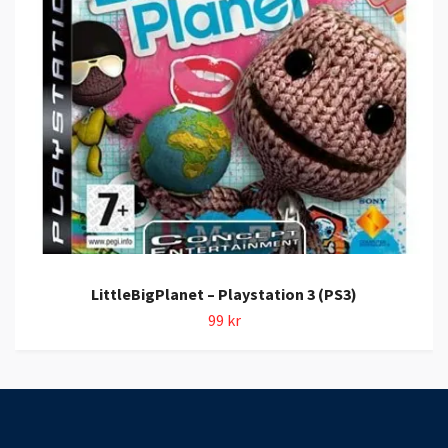
LittleBigPlanet – Playstation 3 (PS3)
99 kr