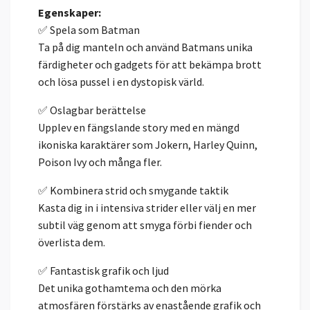
Egenskaper:
✅ Spela som Batman
Ta på dig manteln och använd Batmans unika
färdigheter och gadgets för att bekämpa brott
och lösa pussel i en dystopisk värld.
✅ Oslagbar berättelse
Upplev en fängslande story med en mängd
ikoniska karaktärer som Jokern, Harley Quinn,
Poison Ivy och många fler.
✅ Kombinera strid och smygande taktik
Kasta dig in i intensiva strider eller välj en mer
subtil väg genom att smyga förbi fiender och
överlista dem.
✅ Fantastisk grafik och ljud
Det unika gothamtema och den mörka
atmosfären förstärks av enastående grafik och