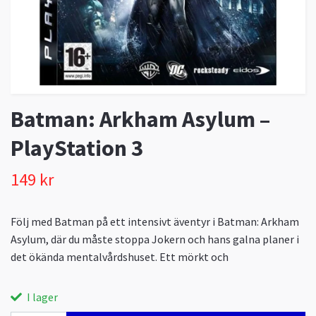
Batman: Arkham Asylum –
PlayStation 3
149 kr
Följ med Batman på ett intensivt äventyr i Batman: Arkham
Asylum, där du måste stoppa Jokern och hans galna planer i
det ökända mentalvårdshuset. Ett mörkt och
I lager