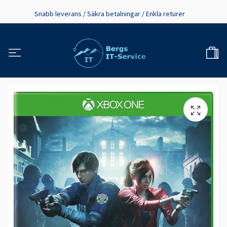
Snabb leverans / Säkra betalningar / Enkla returer