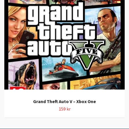
Grand Theft Auto V – Xbox One
159 kr