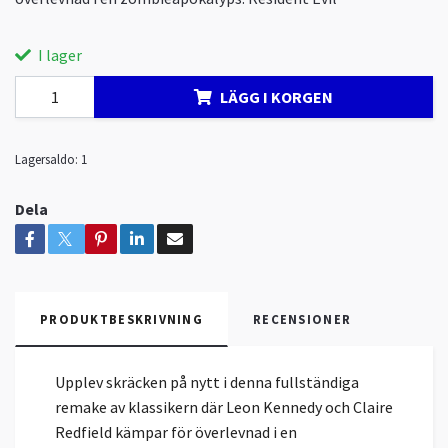
I lager
LÄGG I KORGEN
Lagersaldo:
1
Dela
PRODUKTBESKRIVNING
RECENSIONER
Upplev skräcken på nytt i denna fullständiga
remake av klassikern där Leon Kennedy och Claire
Redfield kämpar för överlevnad i en