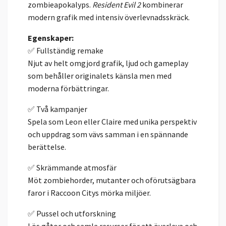
zombieapokalyps.
Resident Evil 2
kombinerar
modern grafik med intensiv överlevnadsskräck.
Egenskaper:
✅ Fullständig remake
Njut av helt omgjord grafik, ljud och gameplay
som behåller originalets känsla men med
moderna förbättringar.
✅ Två kampanjer
Spela som Leon eller Claire med unika perspektiv
och uppdrag som vävs samman i en spännande
berättelse.
✅ Skrämmande atmosfär
Möt zombiehorder, mutanter och oförutsägbara
faror i Raccoon Citys mörka miljöer.
✅ Pussel och utforskning