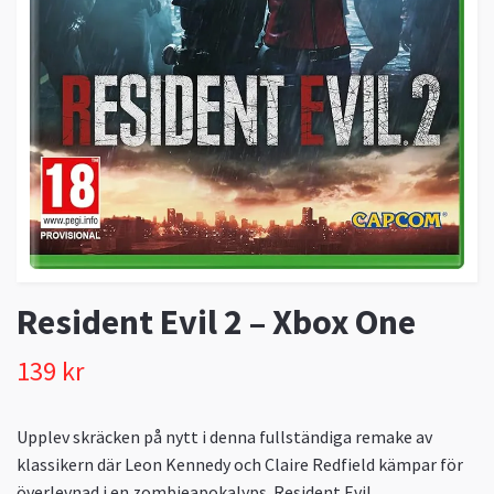
Resident Evil 2 – Xbox One
139 kr
Upplev skräcken på nytt i denna fullständiga remake av
klassikern där Leon Kennedy och Claire Redfield kämpar för
överlevnad i en zombieapokalyps. Resident Evil