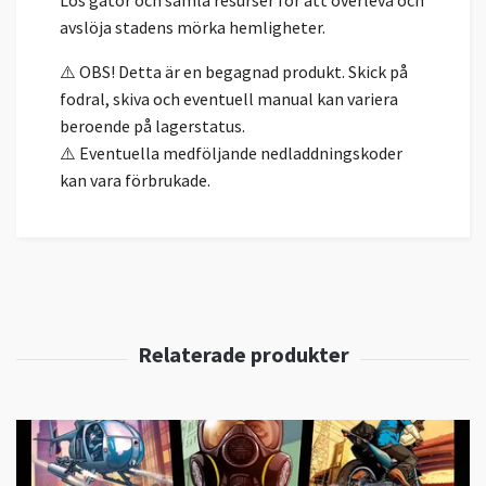
Lös gåtor och samla resurser för att överleva och
avslöja stadens mörka hemligheter.
⚠️ OBS! Detta är en begagnad produkt. Skick på
fodral, skiva och eventuell manual kan variera
beroende på lagerstatus.
⚠️ Eventuella medföljande nedladdningskoder
kan vara förbrukade.