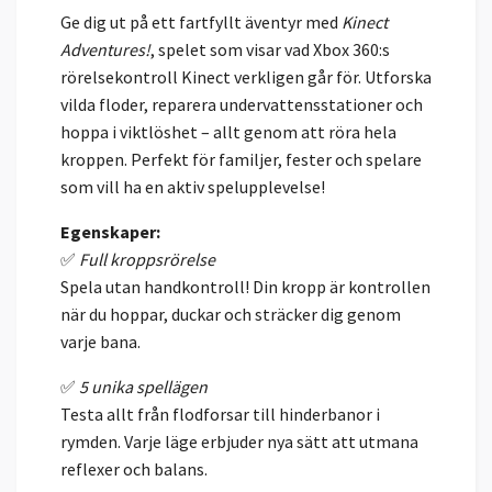
Ge dig ut på ett fartfyllt äventyr med
Kinect
Adventures!
, spelet som visar vad Xbox 360:s
rörelsekontroll Kinect verkligen går för. Utforska
vilda floder, reparera undervattensstationer och
hoppa i viktlöshet – allt genom att röra hela
kroppen. Perfekt för familjer, fester och spelare
som vill ha en aktiv spelupplevelse!
Egenskaper:
✅
Full kroppsrörelse
Spela utan handkontroll! Din kropp är kontrollen
när du hoppar, duckar och sträcker dig genom
varje bana.
✅
5 unika spellägen
Testa allt från flodforsar till hinderbanor i
rymden. Varje läge erbjuder nya sätt att utmana
reflexer och balans.