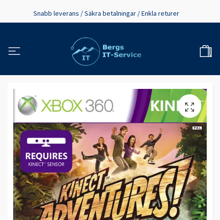
Snabb leverans / Säkra betalningar / Enkla returer