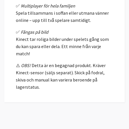
✅
Multiplayer för hela familjen
Spela tillsammans i soffan eller utmana vänner
online – upp till två spelare samtidigt.
✅
Fångas på bild
Kinect tar roliga bilder under spelets gång som
du kan spara eller dela. Ett minne från varje
match!
⚠️
OBS!
Detta är en begagnad produkt. Kräver
Kinect-sensor (säljs separat). Skick på fodral,
skiva och manual kan variera beroende på
lagerstatus.