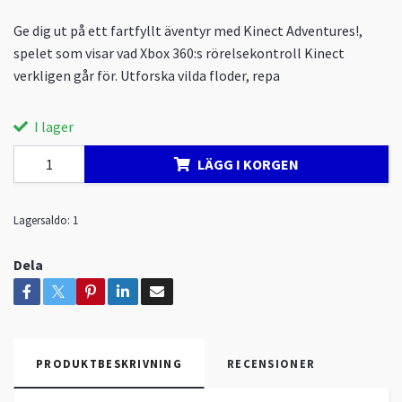
Ge dig ut på ett fartfyllt äventyr med Kinect Adventures!,
spelet som visar vad Xbox 360:s rörelsekontroll Kinect
verkligen går för. Utforska vilda floder, repa
I lager
LÄGG I KORGEN
Lagersaldo:
1
Dela
PRODUKTBESKRIVNING
RECENSIONER