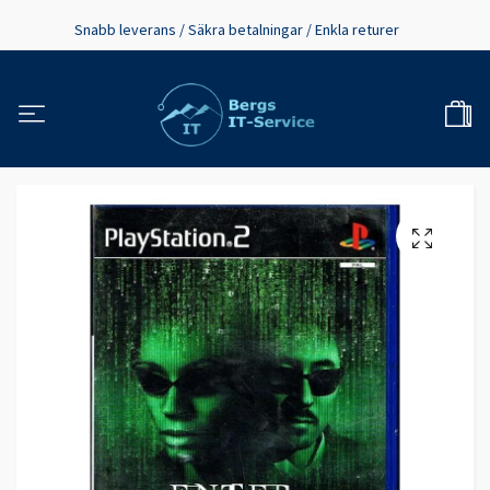
Snabb leverans / Säkra betalningar / Enkla returer