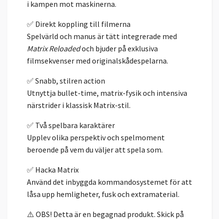
i kampen mot maskinerna.
✅ Direkt koppling till filmerna
Spelvärld och manus är tätt integrerade med
Matrix Reloaded
och bjuder på exklusiva
filmsekvenser med originalskådespelarna.
✅ Snabb, stilren action
Utnyttja bullet-time, matrix-fysik och intensiva
närstrider i klassisk Matrix-stil.
✅ Två spelbara karaktärer
Upplev olika perspektiv och spelmoment
beroende på vem du väljer att spela som.
✅ Hacka Matrix
Använd det inbyggda kommandosystemet för att
låsa upp hemligheter, fusk och extramaterial.
⚠️ OBS! Detta är en begagnad produkt. Skick på