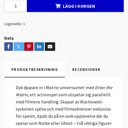
LÄGG I KORGEN
Lagersaldo:
1
Dela
PRODUKTBESKRIVNING
RECENSIONER
Dyk djupare in i Matrix-universumet med
Enter the
Matrix
, ett actionspel som utspelar sig parallellt
med filmens handling. Skapat av Wachowski-
syskonen själva och med filmsekvenser exklusiva
för spelet, bjuds du på en unik upplevelse där du
spelar som Niobe eller Ghost – två viktiga figurer