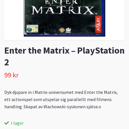
Enter the Matrix – PlayStation
2
99 kr
Dyk djupare in i Matrix-universumet med Enter the Matrix,
ett actionspel som utspelar sig parallellt med filmens
handling. Skapat av Wachowski-syskonen själva o
I lager