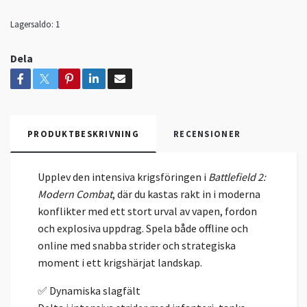
Lagersaldo:
1
Dela
PRODUKTBESKRIVNING
RECENSIONER
Upplev den intensiva krigsföringen i
Battlefield 2:
Modern Combat
, där du kastas rakt in i moderna
konflikter med ett stort urval av vapen, fordon
och explosiva uppdrag. Spela både offline och
online med snabba strider och strategiska
moment i ett krigshärjat landskap.
✅ Dynamiska slagfält