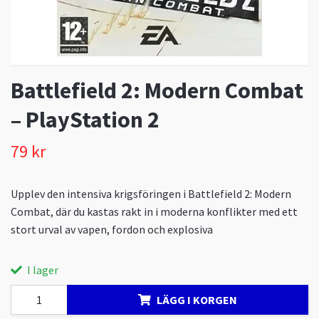
Battlefield 2: Modern Combat
– PlayStation 2
79 kr
Upplev den intensiva krigsföringen i Battlefield 2: Modern
Combat, där du kastas rakt in i moderna konflikter med ett
stort urval av vapen, fordon och explosiva
I lager
LÄGG I KORGEN