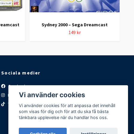
Dreamcast
Sydney 2000 – Sega Dreamcast
Hi
149 kr
Sociala medier
Facebook
Vi använder cookies
Instagram
TikTok
Vi använder cookies för att anpassa det innehåll
som visas för dig och för att du ska få bästa
tänkbara upplevelse när du handlar hos oss.