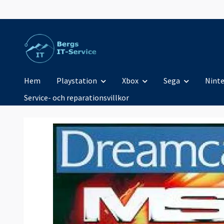
Hem
Playstation
Xbox
Sega
Nint
Service- och reparationsvillkor