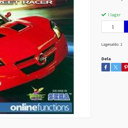
I lager
Lagersaldo:
2
Dela