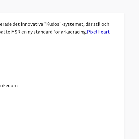
erade det innovativa "Kudos"-systemet, där stil och
satte MSR en ny standard för arkadracing.
PixelHeart
jrikedom.