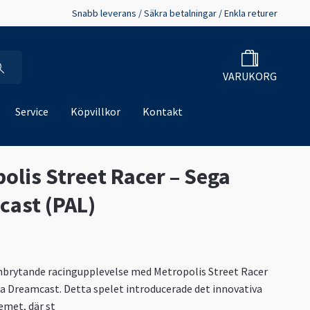
Snabb leverans / Säkra betalningar / Enkla returer
VARUKORG
Service
Köpvillkor
Kontakt
olis Street Racer – Sega
ast (PAL)
nbrytande racingupplevelse med Metropolis Street Racer
ga Dreamcast. Detta spelet introducerade det innovativa
emet, där st