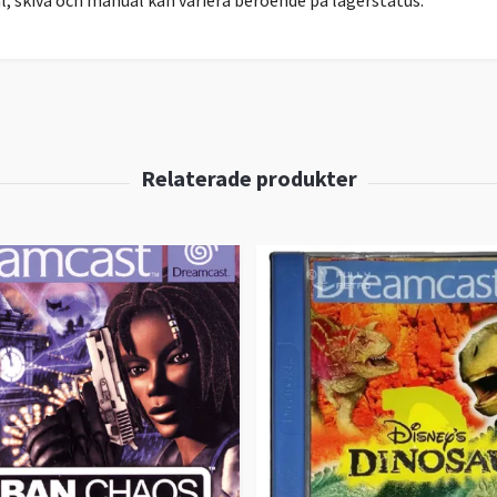
l, skiva och manual kan variera beroende på lagerstatus.