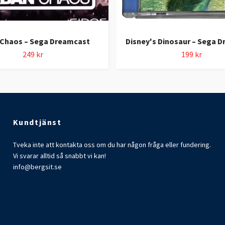
 Chaos – Sega Dreamcast
Disney's Dinosaur – Sega 
249 kr
199 kr
Kundtjänst
Tveka inte att kontakta oss om du har någon fråga eller fundering.
Vi svarar alltid så snabbt vi kan!
info@bergsit.se