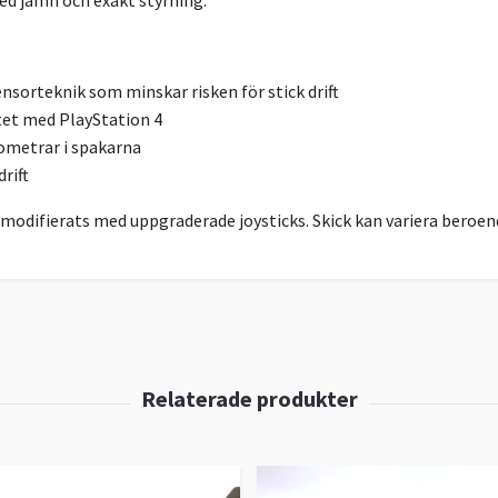
sorteknik som minskar risken för stick drift
tet med PlayStation 4
ometrar i spakarna
drift
odifierats med uppgraderade joysticks. Skick kan variera beroen