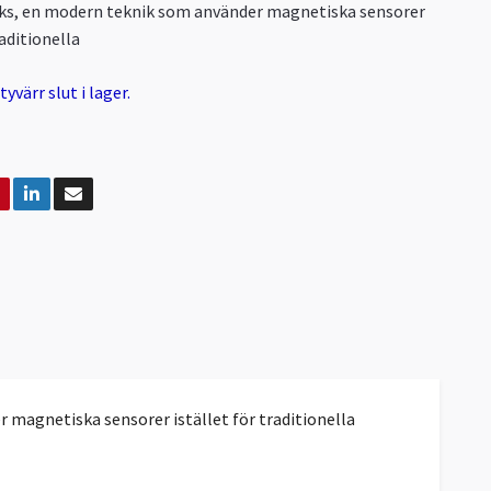
cks, en modern teknik som använder magnetiska sensorer
raditionella
yvärr slut i lager.
 magnetiska sensorer istället för traditionella