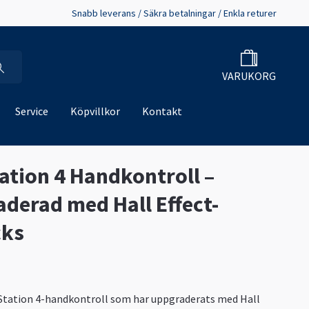
Snabb leverans / Säkra betalningar / Enkla returer
VARUKORG
Service
Köpvillkor
Kontakt
ation 4 Handkontroll –
derad med Hall Effect-
cks
yStation 4-handkontroll som har uppgraderats med Hall