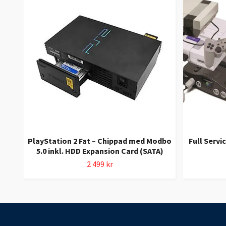
PlayStation 2 Fat – Chippad med Modbo
Full Servi
5.0 inkl. HDD Expansion Card (SATA)
2 499 kr