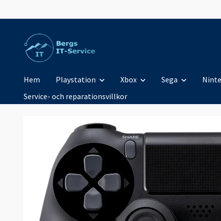
Hem
Playstation
Xbox
Sega
Nint
Service- och reparationsvillkor