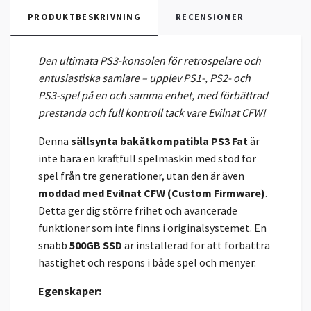
PRODUKTBESKRIVNING
RECENSIONER
Den ultimata PS3-konsolen för retrospelare och
entusiastiska samlare – upplev PS1-, PS2- och
PS3-spel på en och samma enhet, med förbättrad
prestanda och full kontroll tack vare Evilnat CFW!
Denna
sällsynta bakåtkompatibla PS3 Fat
är
inte bara en kraftfull spelmaskin med stöd för
spel från tre generationer, utan den är även
moddad med Evilnat CFW (Custom Firmware)
.
Detta ger dig större frihet och avancerade
funktioner som inte finns i originalsystemet. En
snabb
500GB SSD
är installerad för att förbättra
hastighet och respons i både spel och menyer.
Egenskaper: