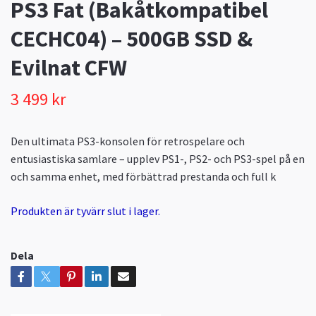
PS3 Fat (Bakåtkompatibel
CECHC04) – 500GB SSD &
Evilnat CFW
3 499 kr
Den ultimata PS3-konsolen för retrospelare och
entusiastiska samlare – upplev PS1-, PS2- och PS3-spel på en
och samma enhet, med förbättrad prestanda och full k
Produkten är tyvärr slut i lager.
Dela