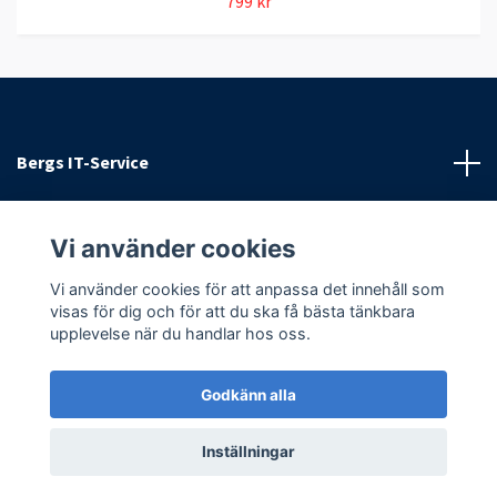
799 kr
Bergs IT-Service
Kundtjänst
Vi använder cookies
Sociala medier
Vi använder cookies för att anpassa det innehåll som
visas för dig och för att du ska få bästa tänkbara
upplevelse när du handlar hos oss.
Godkänn alla
© 2026 Bergs IT-Service
Powered by Quickbutik
Inställningar