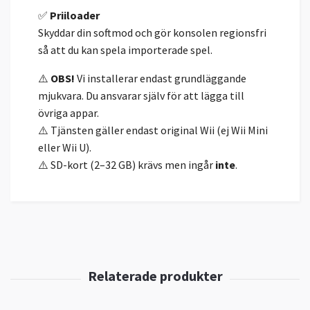
✅
Priiloader
Skyddar din softmod och gör konsolen regionsfri
så att du kan spela importerade spel.
⚠️
OBS!
Vi installerar endast grundläggande
mjukvara. Du ansvarar själv för att lägga till
övriga appar.
⚠️ Tjänsten gäller endast original Wii (ej Wii Mini
eller Wii U).
⚠️ SD-kort (2–32 GB) krävs men ingår
inte
.