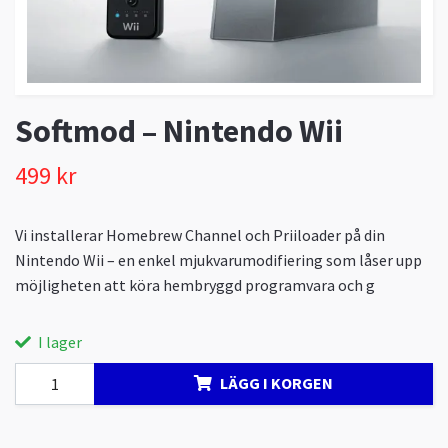
Softmod – Nintendo Wii
499 kr
Vi installerar Homebrew Channel och Priiloader på din
Nintendo Wii – en enkel mjukvarumodifiering som låser upp
möjligheten att köra hembryggd programvara och g
I lager
LÄGG I KORGEN